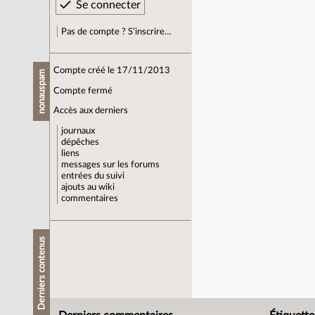
Pas de compte ? S’inscrire…
Compte créé le 17/11/2013
nonauspam
Compte fermé
Accès aux derniers
journaux
dépêches
liens
messages sur les forums
entrées du suivi
ajouts au wiki
commentaires
Derniers contenus