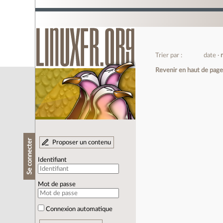
Trier par :
date
Revenir en haut de pag
Se connecter
Proposer un contenu
Identifiant
Mot de passe
Connexion automatique