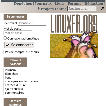
Dépêches
Journaux
Liens
Forums
Rédaction
🎙️ Projets Libres
Se connecter
Identifiant
Mot de passe
Connexion automatique
Pas de compte ? S’inscrire…
Clément
Vasseur
journaux
dépêches
liens
messages sur les forums
entrées du suivi
ajouts au wiki
commentaires
Derniers
contenus