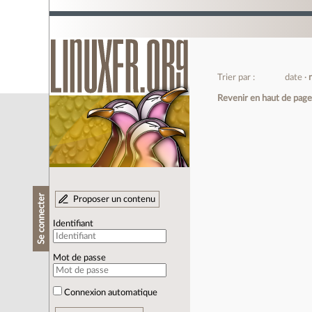
Trier par :
date
Revenir en haut de pag
Se connecter
Proposer un contenu
Identifiant
Mot de passe
Connexion automatique