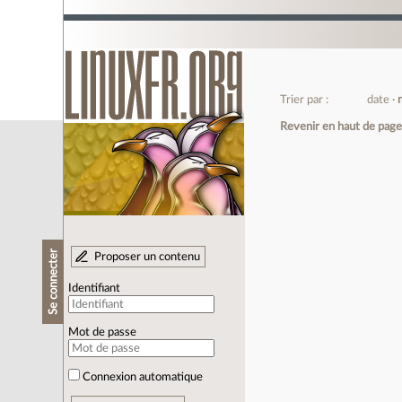
Trier par :
date
Revenir en haut de pag
Se connecter
Proposer un contenu
Identifiant
Mot de passe
Connexion automatique