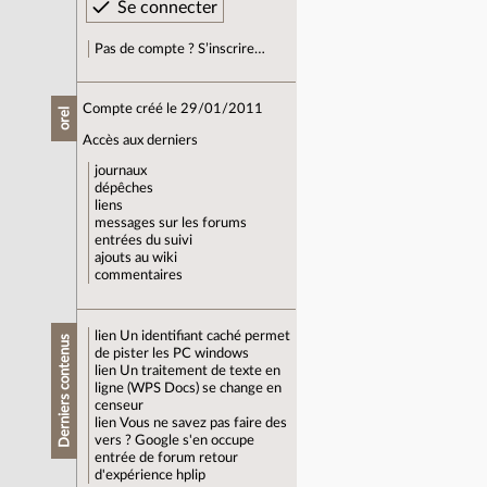
Pas de compte ? S’inscrire…
Compte créé le 29/01/2011
orel
Accès aux derniers
journaux
dépêches
liens
messages sur les forums
entrées du suivi
ajouts au wiki
commentaires
lien
Un identifiant caché permet
Derniers contenus
de pister les PC windows
lien
Un traitement de texte en
ligne (WPS Docs) se change en
censeur
lien
Vous ne savez pas faire des
vers ? Google s'en occupe
entrée de forum
retour
d'expérience hplip