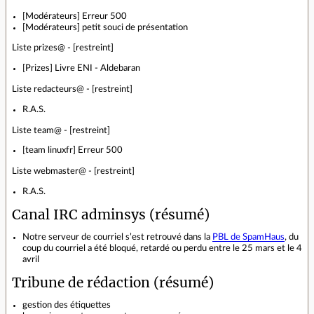
[Modérateurs] Erreur 500
[Modérateurs] petit souci de présentation
Liste prizes@ - [restreint]
[Prizes] Livre ENI - Aldebaran
Liste redacteurs@ - [restreint]
R.A.S.
Liste team@ - [restreint]
[team linuxfr] Erreur 500
Liste webmaster@ - [restreint]
R.A.S.
Canal IRC adminsys (résumé)
Notre serveur de courriel s’est retrouvé dans la
PBL de SpamHaus
, du
coup du courriel a été bloqué, retardé ou perdu entre le 25 mars et le 4
avril
Tribune de rédaction (résumé)
gestion des étiquettes