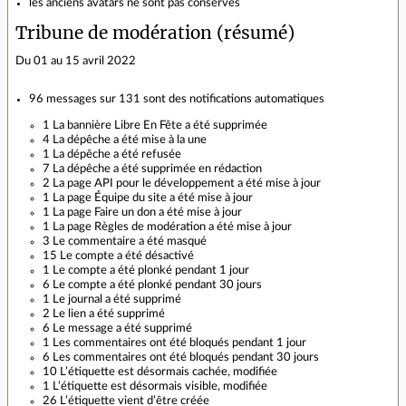
les anciens avatars ne sont pas conservés
Tribune de modération (résumé)
Du 01 au 15 avril 2022
96 messages sur 131 sont des notifications automatiques
1 La bannière Libre En Fête a été supprimée
4 La dépêche a été mise à la une
1 La dépêche a été refusée
7 La dépêche a été supprimée en rédaction
2 La page API pour le développement a été mise à jour
1 La page Équipe du site a été mise à jour
1 La page Faire un don a été mise à jour
1 La page Règles de modération a été mise à jour
3 Le commentaire a été masqué
15 Le compte a été désactivé
1 Le compte a été plonké pendant 1 jour
6 Le compte a été plonké pendant 30 jours
1 Le journal a été supprimé
2 Le lien a été supprimé
6 Le message a été supprimé
1 Les commentaires ont été bloqués pendant 1 jour
6 Les commentaires ont été bloqués pendant 30 jours
10 L’étiquette est désormais cachée, modifiée
1 L’étiquette est désormais visible, modifiée
26 L’étiquette vient d’être créée