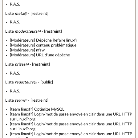
R.A.S.
Liste
meta@
- [restreint]
R.A.S.
Liste
moderateurs@
- [restreint]
[Modérateurs] Dépêche Refaire linuxfr
[Modérateurs] contenu problématique
[Modérateurs] nfsw
[Modérateurs] URL d'une dépêche
Liste
prizes@
- [restreint]
R.A.S.
Liste
redacteurs@
- [public]
R.A.S.
Liste
team@
- [restreint]
[team linuxfr] Optimize MySQL
[team linuxfr] Login/mot de passe envoyé en clair dans une URL HTTP
sur LinuxFr.org
[team linuxfr] Login/mot de passe envoyé en clair dans une URL HTTP
sur LinuxFr.org
[team linuxfr] Login/mot de passe envoyé en clair dans une URL HTTP