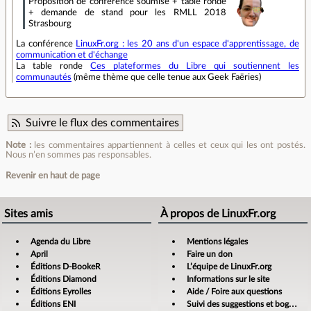
Proposition de conférence soumise + table ronde
+ demande de stand pour les RMLL 2018
Strasbourg
La conférence
LinuxFr.org : les 20 ans d'un espace d'apprentissage, de
communication et d'échange
La table ronde
Ces plateformes du Libre qui soutiennent les
communautés
(même thème que celle tenue aux Geek Faëries)
Suivre le flux des commentaires
Note :
les commentaires appartiennent à celles et ceux qui les ont postés.
Nous n’en sommes pas responsables.
Revenir en haut de page
Sites amis
À propos de LinuxFr.org
Agenda du Libre
Mentions légales
April
Faire un don
Éditions D-BookeR
L’équipe de LinuxFr.org
Éditions Diamond
Informations sur le site
Éditions Eyrolles
Aide / Foire aux questions
Éditions ENI
Suivi des suggestions et bogues