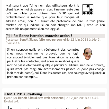
Maintenant que j'ai le nom des utilisateurs dont le
client leak le mot de passe en clair, il ne me reste plus
qu'à les cibler pour obtenir leur MDP qui est
probablement le même que pour leur banque et
adresse email, non ? Il aurait été préférable de dire un truc genre
"clickez ici" qui indique si on doit changer son MDP, avec un lien
accessible uniquement si on est loggué…
[^]
#
Re: Bonne intention, mauvaise action ?
Posté par
Benoît Sibaud
(
site web personnel
)
le 12 juin 2018 à 14:43
.
Évalué à
4
.
Si on suppose qu'ils ont réellement des comptes
chez nous (rien ne le prouve), que le login
correspond (visiblement pas tous sinon je saurais
peut-être les contacter, sauf adresse invalide), que le
mot de passe était valide quelque part (ici ou ailleurs, rien ne le prouve),
qu'ils n'ont pas réagi aux avertissements passés ici (donc pas changé
ledit mot de passe), oui. Dans les autres cas, bon courage avec (juste) un
prénom par exemple…
#
RMLL 2018 Strasbourg
Posté par
Benoît Sibaud
(
site web personnel
)
le 12 juin 2018 à 14:45
.
Évalué à
4
.