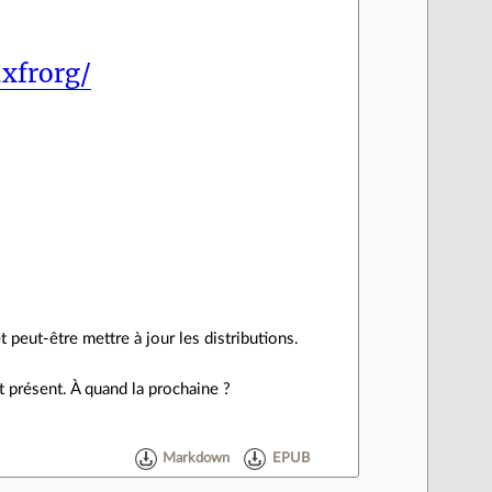
uxfrorg/
 peut‐être mettre à jour les distributions.
 présent. À quand la prochaine ?
Markdown
EPUB