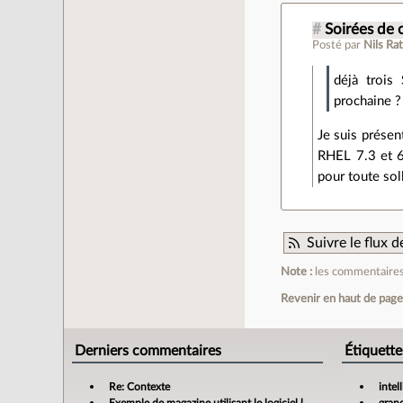
#
Soirées de 
Posté par
Nils Ra
déjà trois
prochaine ?
Je suis présent
RHEL 7.3 et 6
pour toute soll
Suivre le flux
Note :
les commentaires 
Revenir en haut de pag
Derniers commentaires
Étiquette
Re: Contexte
intel