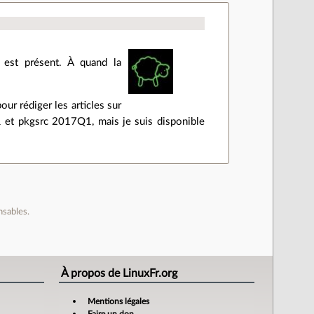
g est présent. À quand la
our rédiger les articles sur
1 et pkgsrc 2017Q1, mais je suis disponible
nsables.
À propos de LinuxFr.org
Mentions légales