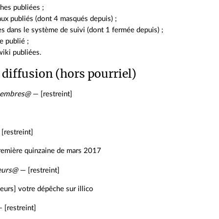
hes publiées ;
ux publiés (dont 4 masqués depuis) ;
s dans le système de suivi (dont 1 fermée depuis) ;
 publié ;
iki publiées.
 diffusion (hors pourriel)
membres@
— [restreint]
[restreint]
remière quinzaine de mars 2017
eurs@
— [restreint]
urs] votre dépêche sur illico
 [restreint]