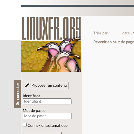
Trier par :
date
Revenir en haut de pag
Se connecter
Proposer un contenu
Identifiant
Mot de passe
Connexion automatique