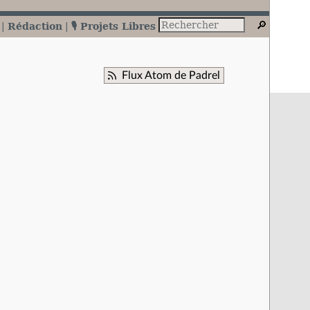
Rédaction
🎙️ Projets Libres
Flux Atom de Padrel