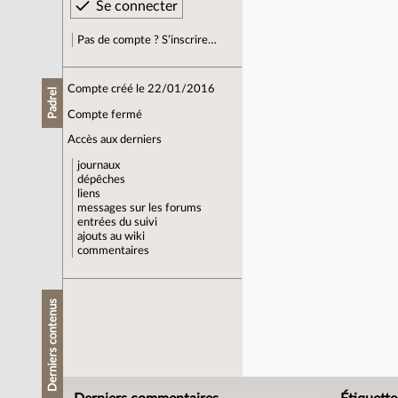
Pas de compte ? S’inscrire…
Compte créé le 22/01/2016
Padrel
Compte fermé
Accès aux derniers
journaux
dépêches
liens
messages sur les forums
entrées du suivi
ajouts au wiki
commentaires
Derniers contenus