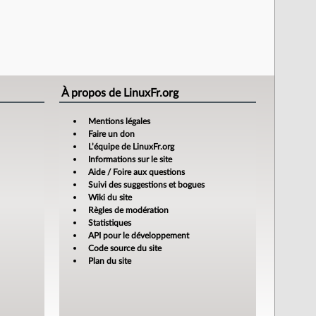
À propos de LinuxFr.org
Mentions légales
Faire un don
L’équipe de LinuxFr.org
Informations sur le site
Aide / Foire aux questions
Suivi des suggestions et bogues
Wiki du site
Règles de modération
Statistiques
API pour le développement
Code source du site
Plan du site