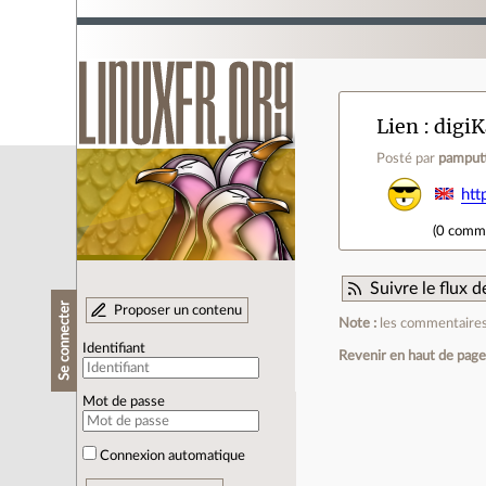
Lien
digiK
Posté par
pamput
htt
(
0 comm
Suivre le flux
Se connecter
Proposer un contenu
Note :
les commentaires 
Identifiant
Revenir en haut de pag
Mot de passe
Connexion automatique