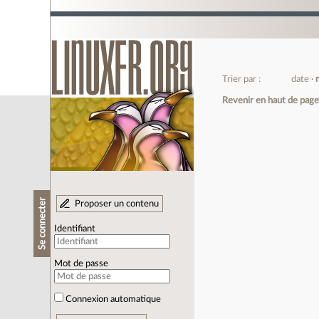
Trier par :
date
Revenir en haut de pag
Se connecter
Proposer un contenu
Identifiant
Mot de passe
Connexion automatique