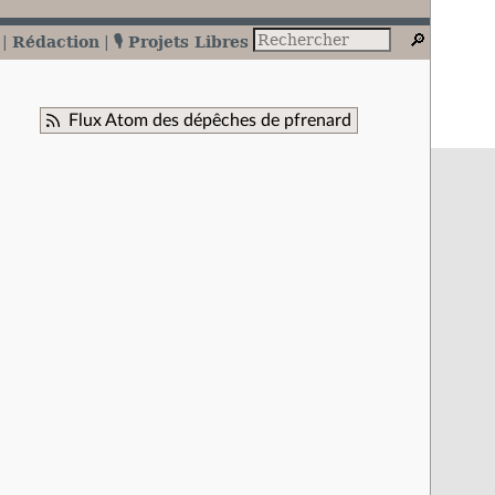
Rédaction
🎙️ Projets Libres
Flux Atom des dépêches de pfrenard