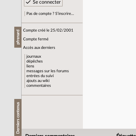
Pas de compte ? S’inscrire…
Compte créé le 25/02/2001
pfrenard
Compte fermé
Accès aux derniers
journaux
dépêches
liens
messages sur les forums
entrées du suivi
ajouts au wiki
commentaires
Derniers contenus