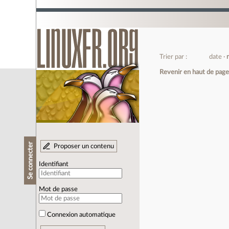
Trier par :
date
Revenir en haut de pag
Se connecter
Proposer un contenu
Identifiant
Mot de passe
Connexion automatique