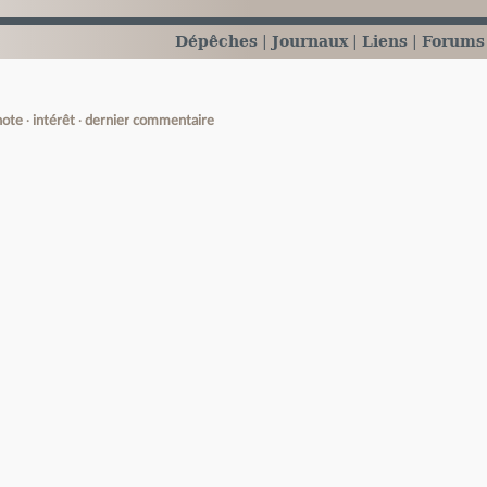
Dépêches
Journaux
Liens
Forums
note
intérêt
dernier commentaire
e