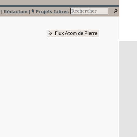
Rédaction
🎙️ Projets Libres
Flux Atom de Pierre