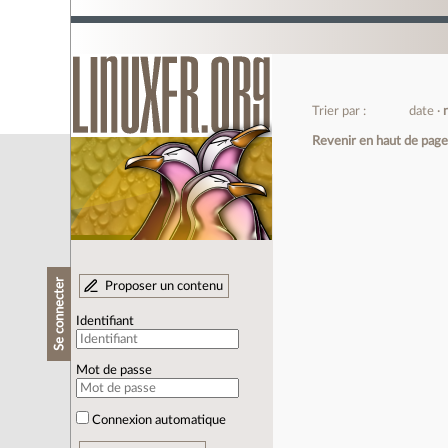
Trier par :
date
Revenir en haut de pag
Se connecter
Proposer un contenu
Identifiant
Mot de passe
Connexion automatique