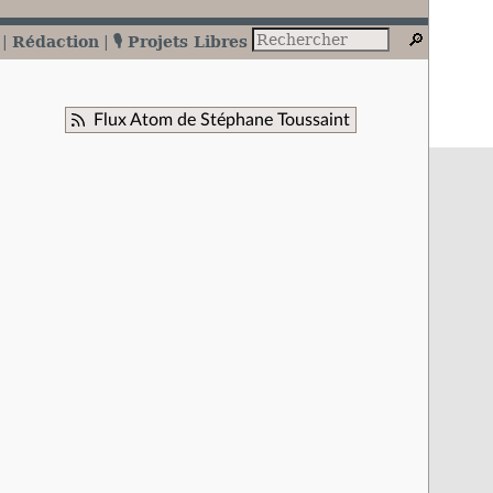
Rédaction
🎙️ Projets Libres
Flux Atom de Stéphane Toussaint