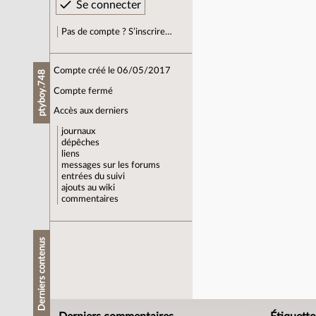
Pas de compte ? S’inscrire…
Compte créé le 06/05/2017
ptyboy.748
Compte fermé
Accès aux derniers
journaux
dépêches
liens
messages sur les forums
entrées du suivi
ajouts au wiki
commentaires
Derniers contenus