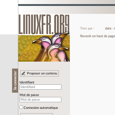
Trier par :
date
Revenir en haut de pag
Se connecter
Proposer un contenu
Identifiant
Mot de passe
Connexion automatique