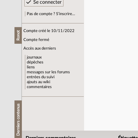
Pas de compte ? S’inscrire…
Compte créé le 10/11/2022
Ronot
Compte fermé
Accès aux derniers
journaux
dépêches
liens
messages sur les forums
entrées du suivi
ajouts au wiki
commentaires
Derniers contenus