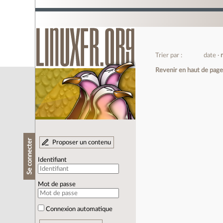
Trier par :
date
Revenir en haut de pag
Se connecter
Proposer un contenu
Identifiant
Mot de passe
Connexion automatique