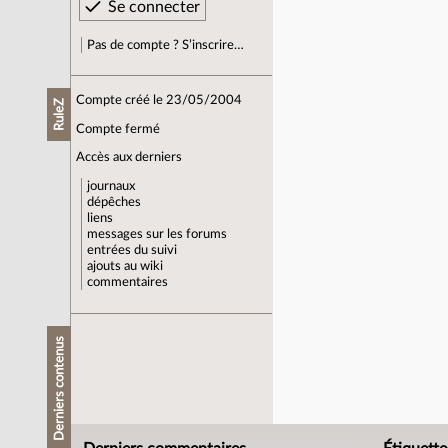
Pas de compte ? S’inscrire…
Compte créé le 23/05/2004
RuleZ
Compte fermé
Accès aux derniers
journaux
dépêches
liens
messages sur les forums
entrées du suivi
ajouts au wiki
commentaires
Derniers contenus