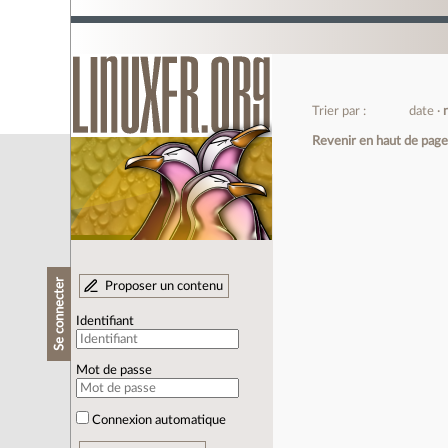
Trier par :
date
Revenir en haut de pag
Se connecter
Proposer un contenu
Identifiant
Mot de passe
Connexion automatique