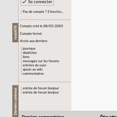
Pas de compte ? S’inscrire…
Compte créé le 08/05/2005
ryuichi78
Compte fermé
Accès aux derniers
journaux
dépêches
liens
messages sur les forums
entrées du suivi
ajouts au wiki
commentaires
entrée de forum
bonjour
Derniers contenus
entrée de forum
bonjour