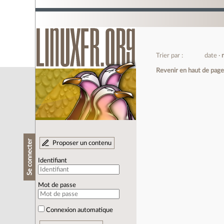
Trier par :
date
Revenir en haut de pag
Se connecter
Proposer un contenu
Identifiant
Mot de passe
Connexion automatique