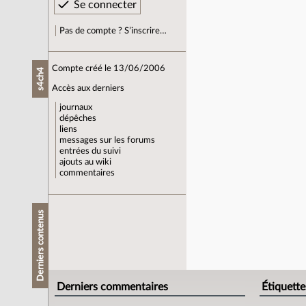
Pas de compte ? S’inscrire…
Compte créé le 13/06/2006
s4ch4
Accès aux derniers
journaux
dépêches
liens
messages sur les forums
entrées du suivi
ajouts au wiki
commentaires
Derniers contenus
Derniers commentaires
Étiquette