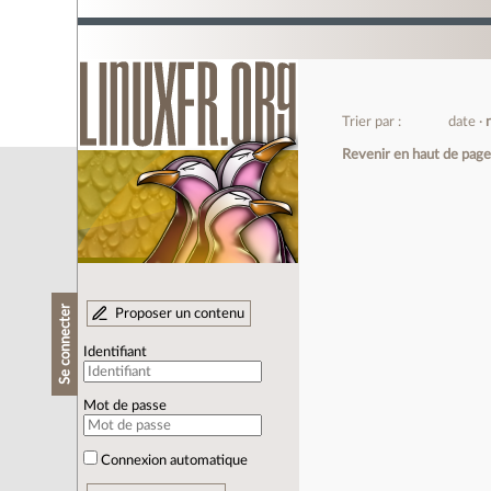
Trier par :
date
Revenir en haut de pag
Se connecter
Proposer un contenu
Identifiant
Mot de passe
Connexion automatique