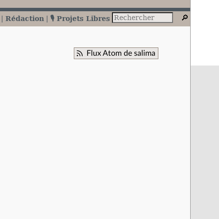
Rédaction
🎙️ Projets Libres
Flux Atom de salima