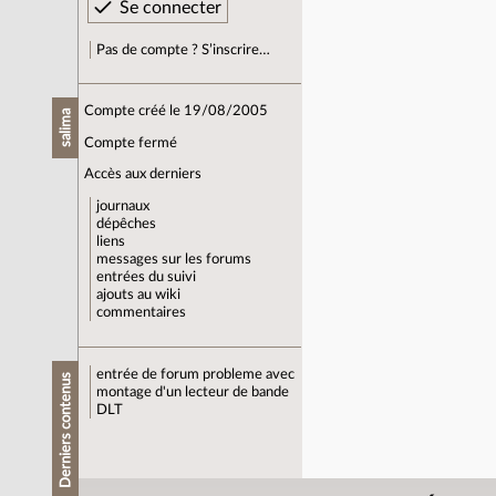
Pas de compte ? S’inscrire…
Compte créé le 19/08/2005
salima
Compte fermé
Accès aux derniers
journaux
dépêches
liens
messages sur les forums
entrées du suivi
ajouts au wiki
commentaires
entrée de forum
probleme avec
Derniers contenus
montage d'un lecteur de bande
DLT