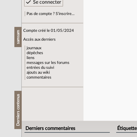
Pas de compte ? S’inscrire…
Compte créé le 01/05/2024
samsam
Accès aux derniers
journaux
dépêches
liens
messages sur les forums
entrées du suivi
ajouts au wiki
commentaires
Derniers contenus
Derniers commentaires
Étiquette