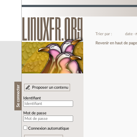
Trier par :
date
Revenir en haut de pag
Se connecter
Proposer un contenu
Identifiant
Mot de passe
Connexion automatique