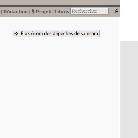
Rédaction
🎙️ Projets Libres
Flux Atom des dépêches de samsam