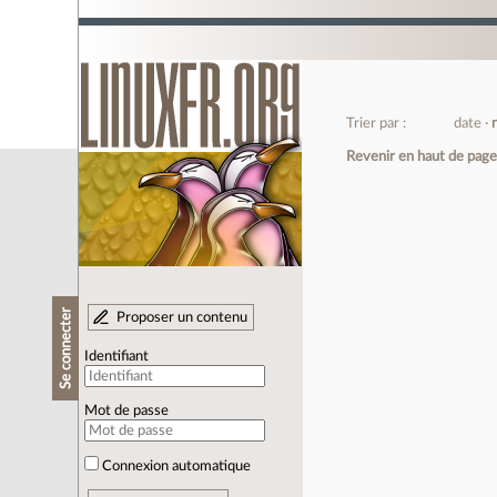
Trier par :
date
Revenir en haut de pag
Se connecter
Proposer un contenu
Identifiant
Mot de passe
Connexion automatique