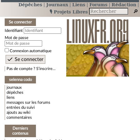
Dépêches
Journaux
Liens
Forums
Rédaction
🎙️ Projets Libres
Se connecter
Identifiant
Mot de passe
Connexion automatique
Pas de compte ? S’inscrire…
selenna codo
journaux
dépêches
liens
messages sur les forums
entrées du suivi
ajouts au wiki
commentaires
Derniers
contenus