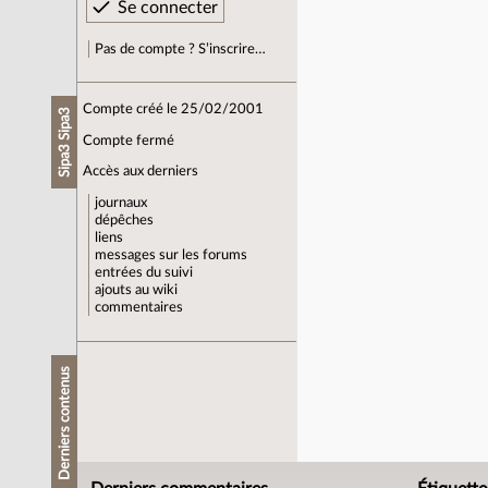
Pas de compte ? S’inscrire…
Compte créé le 25/02/2001
Sipa3 Sipa3
Compte fermé
Accès aux derniers
journaux
dépêches
liens
messages sur les forums
entrées du suivi
ajouts au wiki
commentaires
Derniers contenus