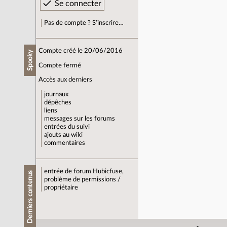
Pas de compte ? S’inscrire…
Compte créé le 20/06/2016
Spooky
Compte fermé
Accès aux derniers
journaux
dépêches
liens
messages sur les forums
entrées du suivi
ajouts au wiki
commentaires
entrée de forum
Hubicfuse,
Derniers contenus
problème de permissions /
propriétaire