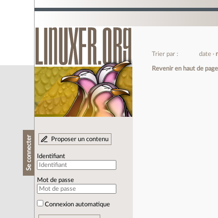
Trier par :
date
Revenir en haut de pag
Se connecter
Proposer un contenu
Identifiant
Mot de passe
Connexion automatique