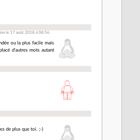
ion le 17 août 2018 à 08:56.
ndée ou la plus facile mais
 placé d'autres mots autant
es de plus que toi. ;-)