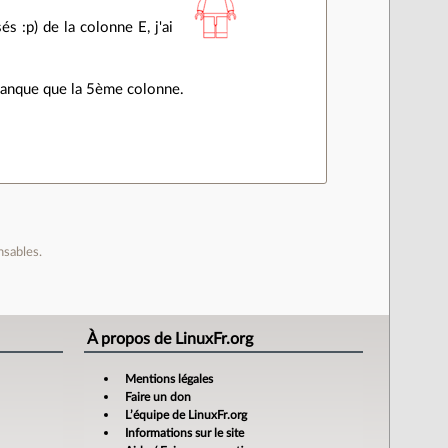
s :p) de la colonne E, j'ai
e manque que la 5ème colonne.
nsables.
À propos de LinuxFr.org
Mentions légales
Faire un don
L’équipe de LinuxFr.org
Informations sur le site