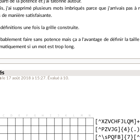
 parti de la potence et j'ai tâtonné autour.
is, j'ai supprimé plusieurs mots imbriqués parce que j'arrivais pas à 
 de manière satisfaisante.
s définitions une fois la grille construite.
ablement faire sans potence mais ça a l'avantage de définir la taille d
omatiquement si un mot est trop long.
és
a
le 17 août 2018 à 15:27
.
Évalué à
10
.