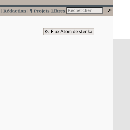
Rédaction
🎙️ Projets Libres
Flux Atom de stenka