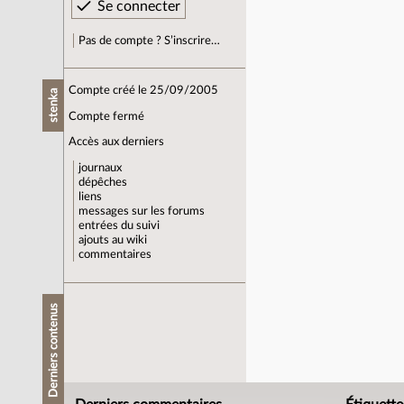
Pas de compte ? S’inscrire…
Compte créé le 25/09/2005
stenka
Compte fermé
Accès aux derniers
journaux
dépêches
liens
messages sur les forums
entrées du suivi
ajouts au wiki
commentaires
Derniers contenus