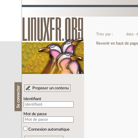
Trier par :
date
Revenir en haut de pag
Se connecter
Proposer un contenu
Identifiant
Mot de passe
Connexion automatique