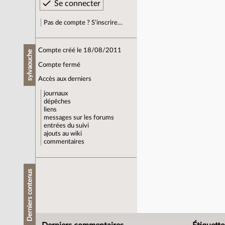
Pas de compte ? S’inscrire…
Compte créé le 18/08/2011
sylvaouche
Compte fermé
Accès aux derniers
journaux
dépêches
liens
messages sur les forums
entrées du suivi
ajouts au wiki
commentaires
Derniers contenus