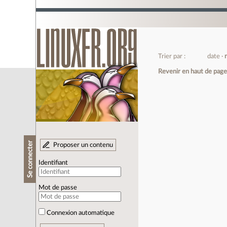
Trier par :
date
Revenir en haut de pag
Se connecter
Proposer un contenu
Identifiant
Mot de passe
Connexion automatique