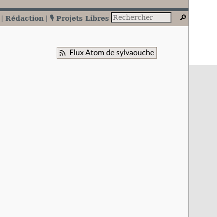
Rédaction
🎙️ Projets Libres
Flux Atom de sylvaouche