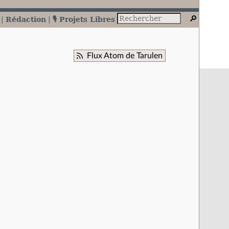
Rédaction
🎙️ Projets Libres
Flux Atom de Tarulen