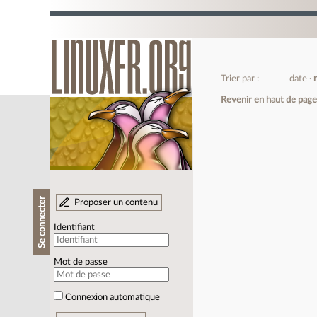
Trier par :
date
Revenir en haut de pag
Se connecter
Proposer un contenu
Identifiant
Mot de passe
Connexion automatique