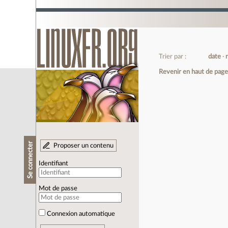
Trier par :
date
Revenir en haut de pag
Se connecter
Proposer un contenu
Identifiant
Mot de passe
Connexion automatique