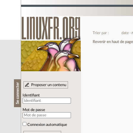
Trier par :
date
Revenir en haut de pag
Se connecter
Proposer un contenu
Identifiant
Mot de passe
Connexion automatique