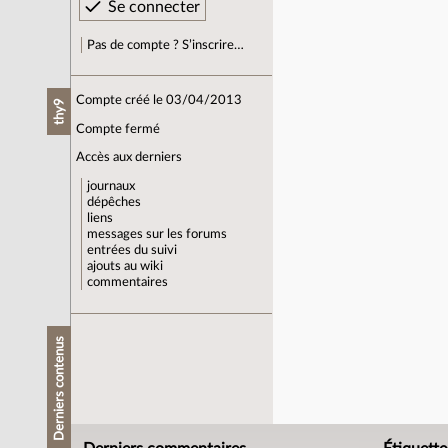
Pas de compte ? S’inscrire…
Compte créé le 03/04/2013
thy9
Compte fermé
Accès aux derniers
journaux
dépêches
liens
messages sur les forums
entrées du suivi
ajouts au wiki
commentaires
Derniers contenus