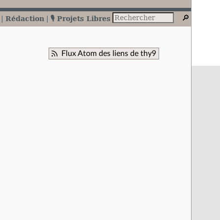
Rédaction
🎙️ Projets Libres
Flux Atom des liens de thy9