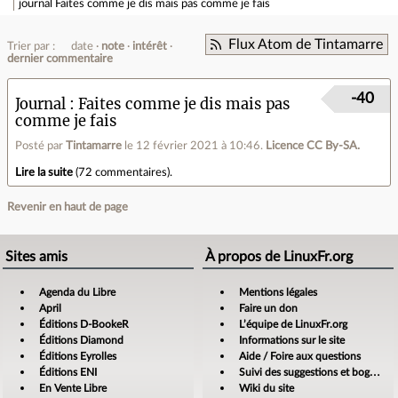
journal
Faites comme je dis mais pas comme je fais
Flux Atom de Tintamarre
Trier par :
date
note
intérêt
dernier commentaire
-40
Journal
Faites comme je dis mais pas
comme je fais
Posté par
Tintamarre
le 12 février 2021 à 10:46
.
Licence CC By‑SA.
Lire la suite
(
72 commentaires
).
Revenir en haut de page
Sites amis
À propos de LinuxFr.org
Agenda du Libre
Mentions légales
April
Faire un don
Éditions D-BookeR
L’équipe de LinuxFr.org
Éditions Diamond
Informations sur le site
Éditions Eyrolles
Aide / Foire aux questions
Éditions ENI
Suivi des suggestions et bogues
En Vente Libre
Wiki du site