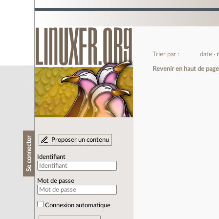
Trier par :
date
Revenir en haut de pag
Se connecter
Proposer un contenu
Identifiant
Mot de passe
Connexion automatique