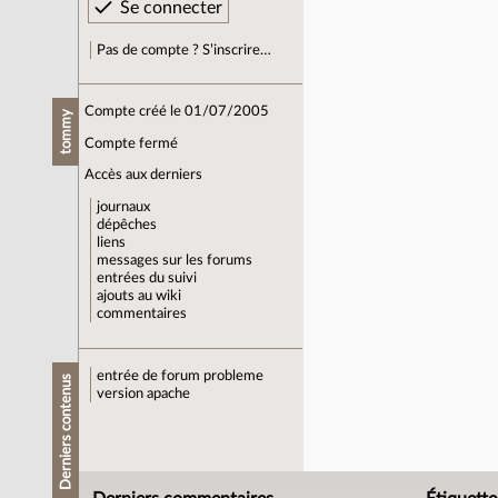
Pas de compte ? S’inscrire…
Compte créé le 01/07/2005
tommy
Compte fermé
Accès aux derniers
journaux
dépêches
liens
messages sur les forums
entrées du suivi
ajouts au wiki
commentaires
entrée de forum
probleme
Derniers contenus
version apache