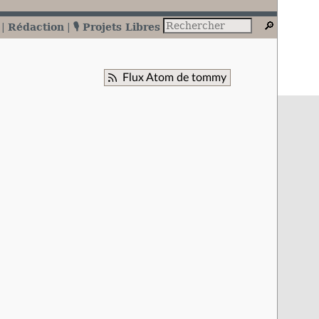
Rédaction
🎙️ Projets Libres
Flux Atom de tommy