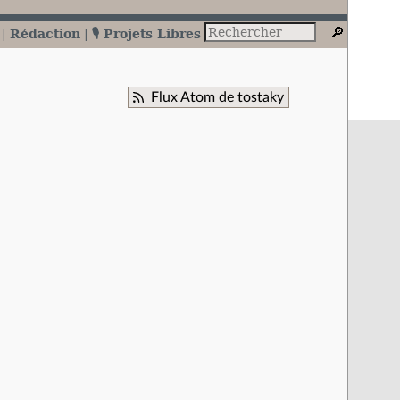
Rédaction
🎙️ Projets Libres
Flux Atom de tostaky