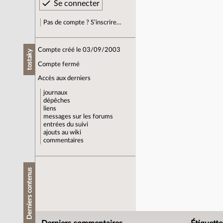
Pas de compte ? S’inscrire…
Compte créé le 03/09/2003
tostaky
Compte fermé
Accès aux derniers
journaux
dépêches
liens
messages sur les forums
entrées du suivi
ajouts au wiki
commentaires
Derniers contenus