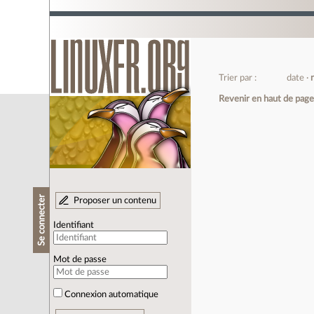
Trier par :
date
Revenir en haut de pag
Se connecter
Proposer un contenu
Identifiant
Mot de passe
Connexion automatique