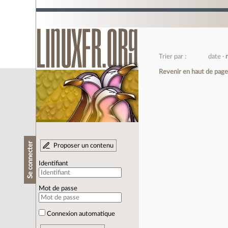
Trier par :
date
Revenir en haut de pag
Se connecter
Proposer un contenu
Identifiant
Mot de passe
Connexion automatique