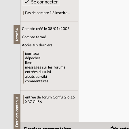
Pas de compte ? S’inscrire…
Compte créé le 08/01/2005
totor54
Compte fermé
Accès aux derniers
journaux
dépêches
liens
messages sur les forums
entrées du suivi
ajouts au wiki
commentaires
entrée de forum
Config 2.6.15
Derniers contenus
XB7 CL56