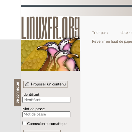
Trier par :
date
Revenir en haut de pag
Se connecter
Proposer un contenu
Identifiant
Mot de passe
Connexion automatique