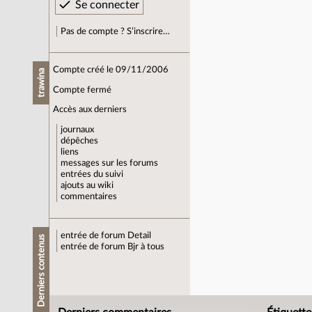
Pas de compte ? S’inscrire…
Compte créé le 09/11/2006
trawina
Compte fermé
Accès aux derniers
journaux
dépêches
liens
messages sur les forums
entrées du suivi
ajouts au wiki
commentaires
entrée de forum
Detail
Derniers contenus
entrée de forum
Bjr à tous