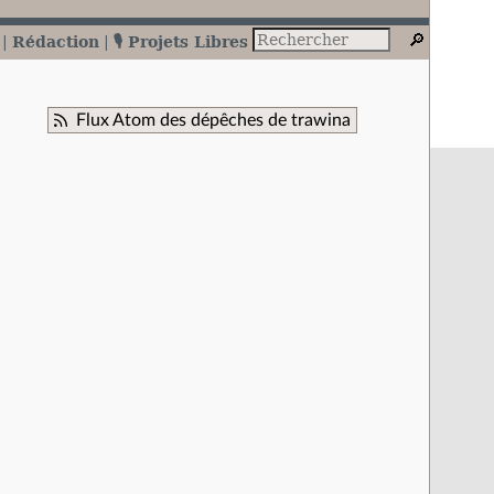
Rédaction
🎙️ Projets Libres
Flux Atom des dépêches de trawina