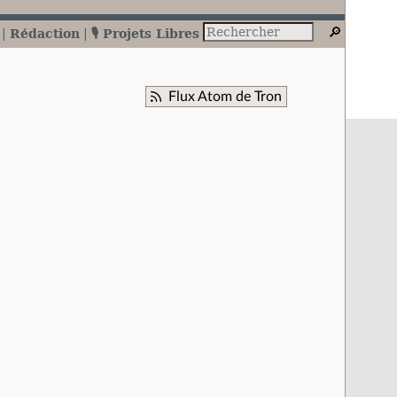
Rédaction
🎙️ Projets Libres
Flux Atom de Tron