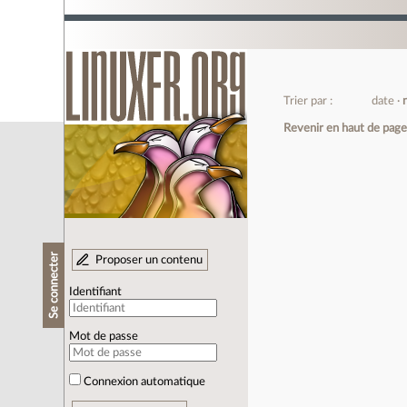
Trier par :
date
Revenir en haut de pag
Se connecter
Proposer un contenu
Identifiant
Mot de passe
Connexion automatique