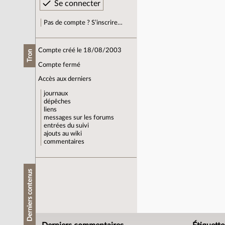
Pas de compte ? S’inscrire…
Compte créé le 18/08/2003
Tron
Compte fermé
Accès aux derniers
journaux
dépêches
liens
messages sur les forums
entrées du suivi
ajouts au wiki
commentaires
Derniers contenus