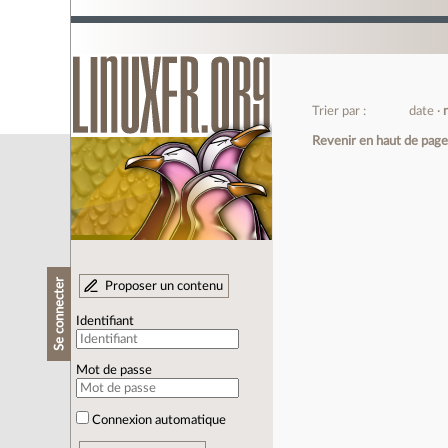
Trier par :
date
Revenir en haut de pag
Se connecter
Proposer un contenu
Identifiant
Mot de passe
Connexion automatique