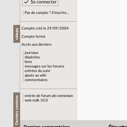
Pas de compte ? S’inscrire…
Compte créé le 29/09/2004
valaupy
Compte fermé
Accès aux derniers
journaux
dépêches
liens
messages sur les forums
entrées du suivi
ajouts au wiki
commentaires
entrée de forum
pb connexion
Derniers contenus
web mdk 10.0