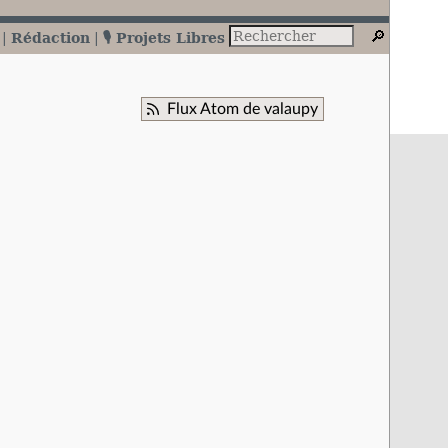
Rédaction
🎙️ Projets Libres
Flux Atom de valaupy