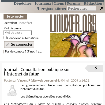
Dépêches
Journaux
Liens
Forums
Rédaction
🎙️ Projets Libres
Se connecter
Identifiant
Mot de passe
Connexion automatique
Pas de compte ? S’inscrire…
6
Journal
Consultation publique sur
l’Internet du futur
Posté par
Vincent P
(
site web personnel
)
le 04 juin 2009 à 14:23
.
Le gouvernement lance une consultation publique sur
l'internet du futur.
Les thématiques abordées sont (dixit) :
Les technologies du « cœur de réseau », réseaux d’accès, réseaux