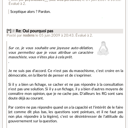
Évalué à
2
.
Sceptique alors ? Pardon.
[^]
#
Re: Oui pourquoi pas
Posté par
nodens
le 05 juin 2009 à 20:43
.
Évalué à
2
.
Sur ce, je vous souhaite une joyeuse auto-délation,
vous permettez que je vous attribue un caractère
masochiste, vous n'êtes plus à cela prêt.
.
Je ne suis pas d'accord. Ce n'est pas du masochisme, c'est croire en la
démocratie, en la liberté de penser et de s'exprimer.
Si il y a bien un fichage, se cacher et ne pas répondre à la consultation
n'est pas une solution. Si il y a un fichage, il y a bien d'autres moyens de
connaître mon opinion, que je ne cache pas. D'ailleurs les RG sont sans
doute déjà au courant.
Par contre ne pas répondre quand on a la capacité et l'intérêt de le faire
(et comme dit plus bas, les questions sont pointues, et il ne faut pas
non plus répondre à la légère), c'est se désintéresser de l'attitude du
gouvernement sur la question.