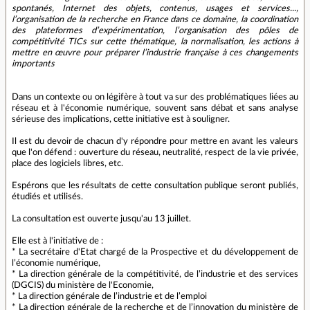
spontanés, Internet des objets, contenus, usages et services...,
l’organisation de la recherche en France dans ce domaine, la coordination
des plateformes d’expérimentation, l’organisation des pôles de
compétitivité TICs sur cette thématique, la normalisation, les actions à
mettre en œuvre pour préparer l’industrie française à ces changements
importants
Dans un contexte ou on légifère à tout va sur des problématiques liées au
réseau et à l'économie numérique, souvent sans débat et sans analyse
sérieuse des implications, cette initiative est à souligner.
Il est du devoir de chacun d'y répondre pour mettre en avant les valeurs
que l'on défend : ouverture du réseau, neutralité, respect de la vie privée,
place des logiciels libres, etc.
Espérons que les résultats de cette consultation publique seront publiés,
étudiés et utilisés.
La consultation est ouverte jusqu'au 13 juillet.
Elle est à l'initiative de :
* La secrétaire d'Etat chargé de la Prospective et du développement de
l’économie numérique,
* La direction générale de la compétitivité, de l’industrie et des services
(DGCIS) du ministère de l'Economie,
* La direction générale de l’industrie et de l’emploi
* La direction générale de la recherche et de l’innovation du ministère de