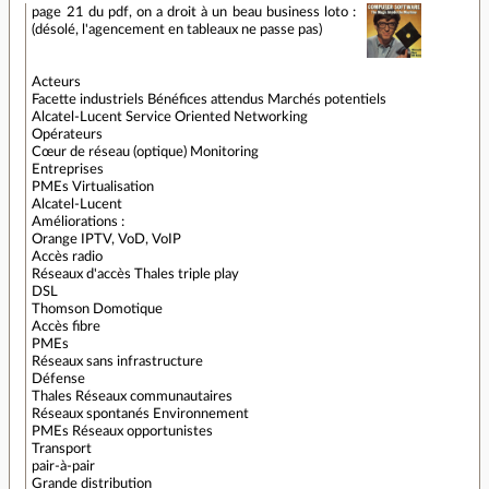
page 21 du pdf, on a droit à un beau business loto :
(désolé, l'agencement en tableaux ne passe pas)
Acteurs
Facette industriels Bénéfices attendus Marchés potentiels
Alcatel-Lucent Service Oriented Networking
Opérateurs
Cœur de réseau (optique) Monitoring
Entreprises
PMEs Virtualisation
Alcatel-Lucent
Améliorations :
Orange IPTV, VoD, VoIP
Accès radio
Réseaux d'accès Thales triple play
DSL
Thomson Domotique
Accès fibre
PMEs
Réseaux sans infrastructure
Défense
Thales Réseaux communautaires
Réseaux spontanés Environnement
PMEs Réseaux opportunistes
Transport
pair-à-pair
Grande distribution