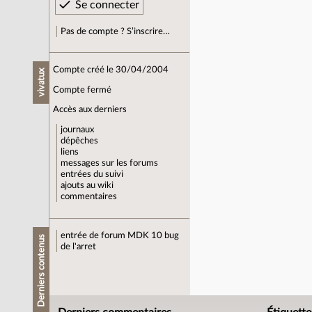
Pas de compte ? S’inscrire…
Compte créé le 30/04/2004
vivatux
Compte fermé
Accès aux derniers
journaux
dépêches
liens
messages sur les forums
entrées du suivi
ajouts au wiki
commentaires
entrée de forum
MDK 10 bug
Derniers contenus
de l'arret