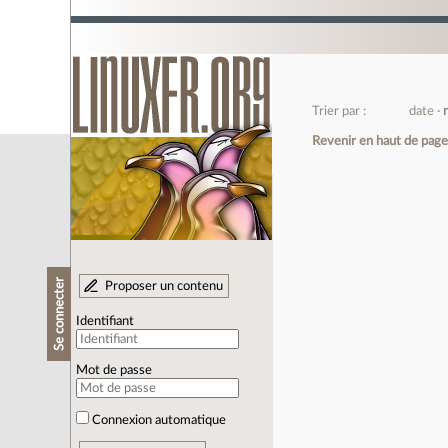
Trier par :
date
Revenir en haut de pag
Se connecter
Proposer un contenu
Identifiant
Mot de passe
Connexion automatique