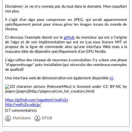
Disclaimer: Je ne m'y connais pas du tout dans le domaine. Mon coquillart
non plus.
Il s'agit d'un algo pour compresser en JPEG, qui serait apparemment
spécifiquement pensé pour mieux gérer les images issues du monde de
l'Anime.
Ci-dessous l'exemple donné sur le
github
du monsieur qui est a l'origine
de l'algo et de son implémentation qui est en Lua sous licence MIT et
propose de la ligne de commande ainsi qu'une interface Web mais a la
mauvaise idée de dépendre spécifiquement d'un GPU Nvidia.
L'algo utilise des réseaux de neurones à convolution. Il y a donc une phase
"d'apprentissage" pots-installation (qui nécessite des nombreux exemples
de qualitai)!
Une interface web de démonstration est également disponible
ici
.
https://github.com/nagadomi/waifu2x
http://waifu2x.udp.jp/
(
17 commentaires
).
Markdown
EPUB