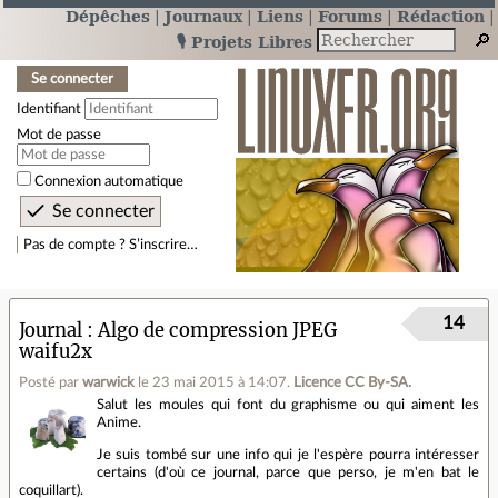
Dépêches
Journaux
Liens
Forums
Rédaction
🎙️ Projets Libres
Se connecter
Identifiant
Mot de passe
Connexion automatique
Pas de compte ? S’inscrire…
14
Journal
Algo de compression JPEG
waifu2x
Posté par
warwick
le 23 mai 2015 à 14:07
.
Licence CC By‑SA.
Salut les moules qui font du graphisme ou qui aiment les
Anime.
Je suis tombé sur une info qui je l'espère pourra intéresser
certains (d'où ce journal, parce que perso, je m'en bat le
coquillart).