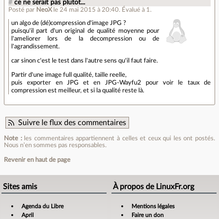
#
ce ne serait pas plutot...
Posté par
NeoX
le 24 mai 2015 à 20:40
.
Évalué à
1
.
un algo de (dé)compression d'image JPG ?
puisqu'il part d'un original de qualité moyenne pour
l'ameliorer lors de la decompression ou de
l'agrandissement.
car sinon c'est le test dans l'autre sens qu'il faut faire.
Partir d'une image full qualité, taille reelle,
puis exporter en JPG et en JPG-Wayfu2 pour voir le taux de
compression est meilleur, et si la qualité reste là.
Suivre le flux des commentaires
Note :
les commentaires appartiennent à celles et ceux qui les ont postés.
Nous n’en sommes pas responsables.
Revenir en haut de page
Sites amis
À propos de LinuxFr.org
Agenda du Libre
Mentions légales
April
Faire un don