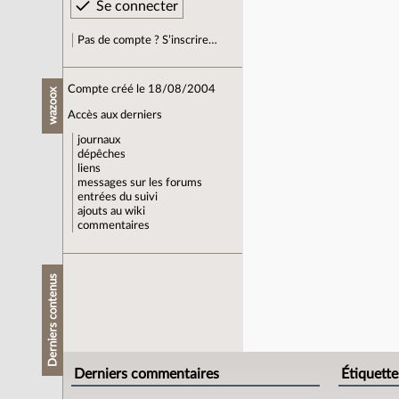
Pas de compte ? S’inscrire…
Compte créé le 18/08/2004
wazoox
Accès aux derniers
journaux
dépêches
liens
messages sur les forums
entrées du suivi
ajouts au wiki
commentaires
Derniers contenus
Derniers commentaires
Étiquette