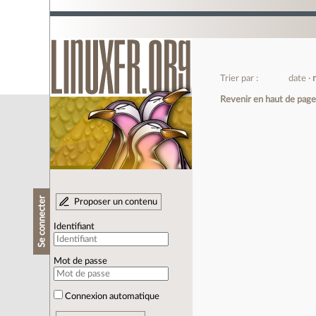
Trier par :
date
Revenir en haut de pag
Se connecter
Proposer un contenu
Identifiant
Mot de passe
Connexion automatique