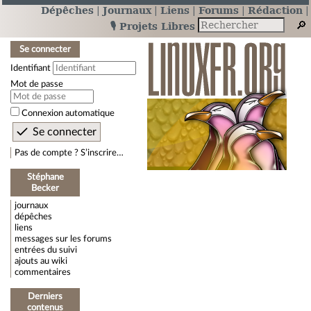
Dépêches
Journaux
Liens
Forums
Rédaction
🎙️ Projets Libres
Se connecter
Identifiant
Mot de passe
Connexion automatique
Pas de compte ? S’inscrire…
Stéphane
Becker
journaux
dépêches
liens
messages sur les forums
entrées du suivi
ajouts au wiki
commentaires
Derniers
contenus