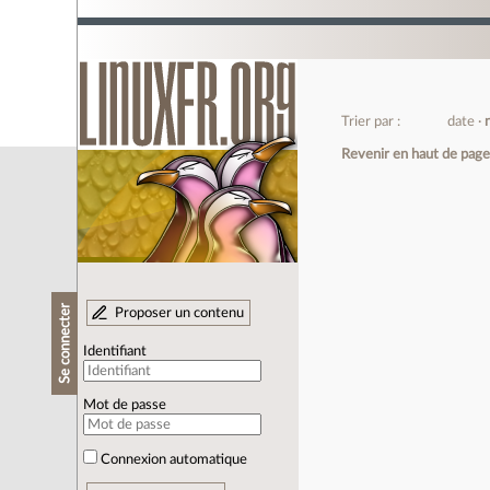
Trier par :
date
Revenir en haut de pag
Se connecter
Proposer un contenu
Identifiant
Mot de passe
Connexion automatique