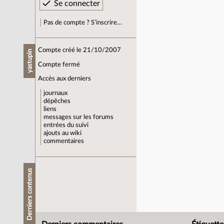
Pas de compte ? S’inscrire…
Compte créé le 21/10/2007
yastupin
Compte fermé
Accès aux derniers
journaux
dépêches
liens
messages sur les forums
entrées du suivi
ajouts au wiki
commentaires
Derniers contenus