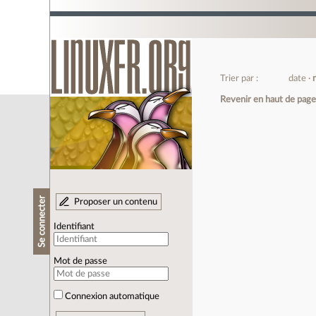
Trier par :
date
Revenir en haut de pag
Se connecter
Proposer un contenu
Identifiant
Mot de passe
Connexion automatique