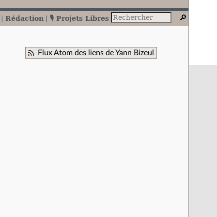
Rédaction
🎙️ Projets Libres
Flux Atom des liens de Yann Bizeul