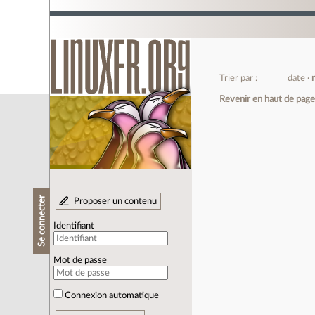
Trier par :
date
Revenir en haut de pag
Se connecter
Proposer un contenu
Identifiant
Mot de passe
Connexion automatique