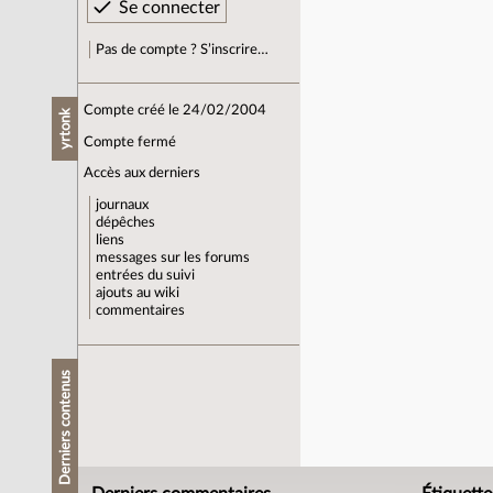
Pas de compte ? S’inscrire…
Compte créé le 24/02/2004
yrtonk
Compte fermé
Accès aux derniers
journaux
dépêches
liens
messages sur les forums
entrées du suivi
ajouts au wiki
commentaires
Derniers contenus