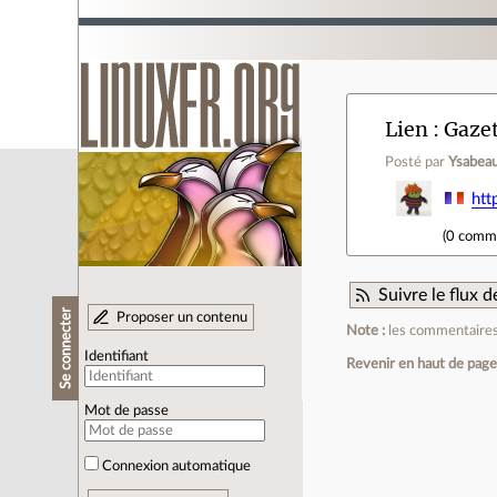
Lien
Gazet
Posté par
Ysabeau
htt
(
0 comm
Suivre le flux
Se connecter
Proposer un contenu
Note :
les commentaires 
Identifiant
Revenir en haut de pag
Mot de passe
Connexion automatique