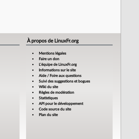
À propos de LinuxFr.org
Mentions légales
Faire un don
L’équipe de LinuxFr.org
Informations sur le site
Aide / Foire aux questions
Suivi des suggestions et bogues
Wiki du site
Règles de modération
Statistiques
API pour le développement
Code source du site
Plan du site