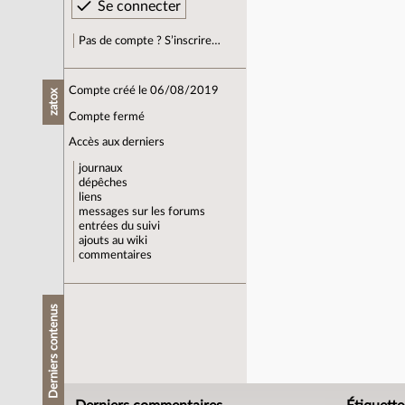
Pas de compte ? S’inscrire…
Compte créé le 06/08/2019
zatox
Compte fermé
Accès aux derniers
journaux
dépêches
liens
messages sur les forums
entrées du suivi
ajouts au wiki
commentaires
Derniers contenus