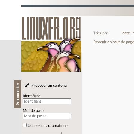
Trier par :
date
Revenir en haut de pag
Se connecter
Proposer un contenu
Identifiant
Mot de passe
Connexion automatique