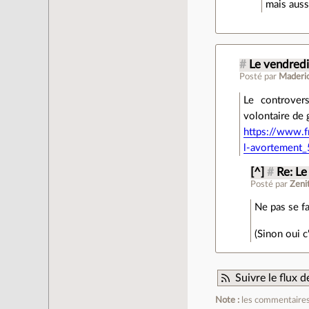
mais auss
#
Le vendredi 
Posté par
Maderi
Le controvers
volontaire de
https://www.f
l-avortement
[^]
#
Re: Le
Posté par
Zeni
Ne pas se fa
(Sinon oui c
Suivre le flux
Note :
les commentaires 