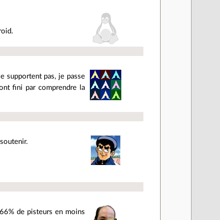
roid.
 le supportent pas, je passe
ont fini par comprendre la
soutenir.
66% de pisteurs en moins