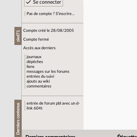
Pas de compte ? S’inscrire…
Compte créé le 28/08/2005
zied71
Compte fermé
Accès aux derniers
journaux
dépêches
liens
messages sur les forums
entrées du suivi
ajouts au wiki
commentaires
entrée de forum
pbl avec un d-
Derniers contenus
link 604t