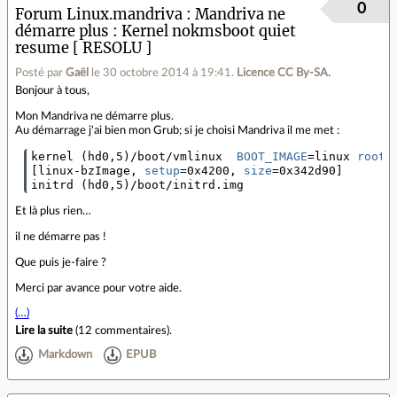
0
Forum Linux.mandriva
Mandriva ne
démarre plus : Kernel nokmsboot quiet
resume [ RESOLU ]
Posté par
Gaël
le 30 octobre 2014 à 19:41
.
Licence CC By‑SA.
Bonjour à tous,
Mon Mandriva ne démarre plus.
Au démarrage j'ai bien mon Grub; si je choisi Mandriva il me met :
kernel 
(
hd0,5
)
/boot/vmlinux  
BOOT_IMAGE
=
linux 
root
=
[
linux-bzImage, 
setup
=
0x4200, 
size
=
0x342d90
]
initrd 
(
hd0,5
)
/boot/initrd.img
Et là plus rien…
il ne démarre pas !
Que puis je-faire ?
Merci par avance pour votre aide.
(…)
Lire la suite
(
12 commentaires
).
Markdown
EPUB