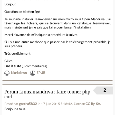
Bonjour,
Question de béotien âgé !
Je souhaite installer Teamviewer sur mon micro sous Open Mandriva. J'ai
téléchargé les fichiers, qui se trouvent dans un catalogue Teamviewer,
mais maintenant je ne sais que faire pour lancer l'installation.
Merci d'avance de m'indiquer la procédure à suivre.
Si il y a une autre méthode que passer par le téléchargement préalable, je
suis preneur.
Très cordialement
Gilles
Lire la suite
(
3 commentaires
).
Markdown
EPUB
2
Forum Linux.mandriva
faire touner php-
curl
Posté par
gotcha5832
le 17 juin 2015 à 18:42
.
Licence CC By‑SA.
Bonjour à tous.